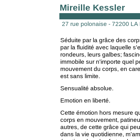
Mireille Kessler
27 rue polonaise - 72200 LA
Séduite par la grâce des cor
par la fluidité avec laquelle s
rondeurs, leurs galbes; fasci
immobile sur n'importe quel po
mouvement du corps, en cares
est sans limite.
Sensualité absolue.
Emotion en liberté.
Cette émotion hors mesure q
corps en mouvement, patineur
autres, de cette grâce qui pe
dans la vie quotidienne, m'am